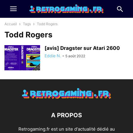
Accueil
Tags
Todd Rogers
Todd Rogers
[avis] Dragster sur Atari 2600
Eddie N.
-
5 août 2022
A PROPOS
Retrogaming.fr est un site d'actualité dédié au