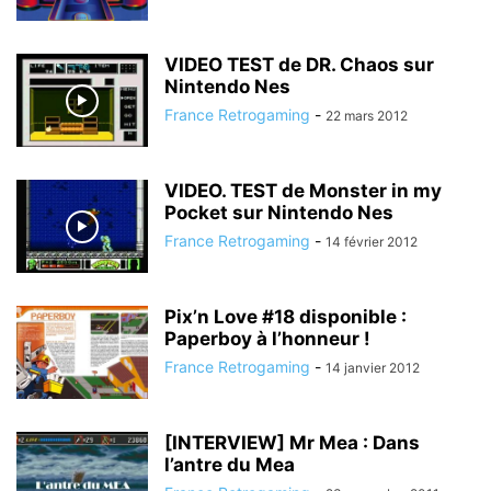
VIDEO TEST de DR. Chaos sur
Nintendo Nes
France Retrogaming
-
22 mars 2012
VIDEO. TEST de Monster in my
Pocket sur Nintendo Nes
France Retrogaming
-
14 février 2012
Pix’n Love #18 disponible :
Paperboy à l’honneur !
France Retrogaming
-
14 janvier 2012
[INTERVIEW] Mr Mea : Dans
l’antre du Mea