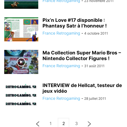
France Retrogaming
-
23 novembre 2011
Pix’n Love #17 disponible :
Phantasy Satr à l’honneur !
France Retrogaming
-
4 octobre 2011
Ma Collection Super Mario Bros –
Nintendo Collector Figures !
France Retrogaming
-
31 août 2011
INTERVIEW de Hellcat, testeur de
jeux vidéo
France Retrogaming
-
28 juillet 2011
1
2
3