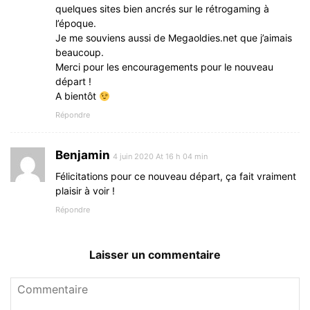
quelques sites bien ancrés sur le rétrogaming à
l’époque.
Je me souviens aussi de Megaoldies.net que j’aimais
beaucoup.
Merci pour les encouragements pour le nouveau
départ !
A bientôt
Répondre
Benjamin
4 juin 2020 At 16 h 04 min
Félicitations pour ce nouveau départ, ça fait vraiment
plaisir à voir !
Répondre
Laisser un commentaire