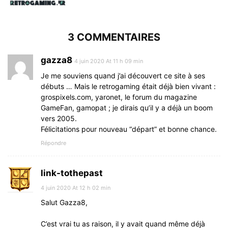
3 COMMENTAIRES
gazza8
4 juin 2020 At 11 h 09 min
Je me souviens quand j’ai découvert ce site à ses
débuts … Mais le retrogaming était déjà bien vivant :
grospixels.com, yaronet, le forum du magazine
GameFan, gamopat ; je dirais qu’il y a déjà un boom
vers 2005.
Félicitations pour nouveau “départ” et bonne chance.
Répondre
link-tothepast
4 juin 2020 At 12 h 02 min
Salut Gazza8,
C’est vrai tu as raison, il y avait quand même déjà