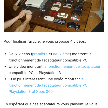
Pour finaliser l’article, je vous propose 4 vidéos:
Deux vidéos (
première
et
deuxième
) montrant le
fonctionnement de l’adaptateur compatible PC.
Une vidéo montrant
le fonctionnement de l’adaptateur
compatible PC et Playstation 3
Et le plus intéressant, une vidéo montrant
le
fonctionnement de l’adaptateur compatible PC,
Playstation 3 et Xbox 360
En espérant que ces adaptateurs vous plaisent, je vous