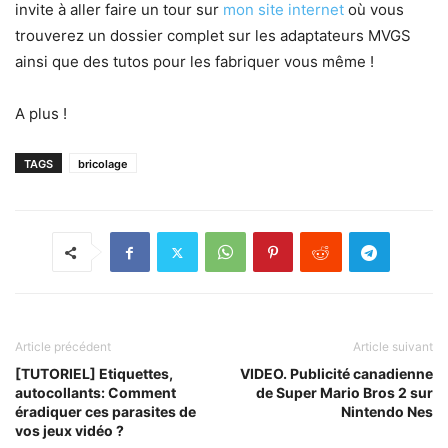
invite à aller faire un tour sur
mon site internet
où vous
trouverez un dossier complet sur les adaptateurs MVGS
ainsi que des tutos pour les fabriquer vous même !
A plus !
TAGS
bricolage
Article précédent
Article suivant
[TUTORIEL] Etiquettes,
VIDEO. Publicité canadienne
autocollants: Comment
de Super Mario Bros 2 sur
éradiquer ces parasites de
Nintendo Nes
vos jeux vidéo ?