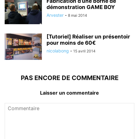
Fabrication d’une borne de
démonstration GAME BOY
Arvester
-
8 mai 2014
[Tutoriel] Réaliser un présentoir
pour moins de 60€
nicolabong
-
15 avril 2014
PAS ENCORE DE COMMENTAIRE
Laisser un commentaire