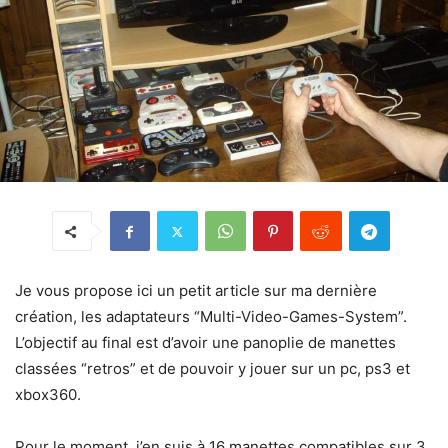
Je vous propose ici un petit article sur ma dernière
création, les adaptateurs “Multi-Video-Games-System”.
L’objectif au final est d’avoir une panoplie de manettes
classées “retros” et de pouvoir y jouer sur un pc, ps3 et
xbox360.
Pour le moment, j’en suis à 16 manettes compatibles sur 3