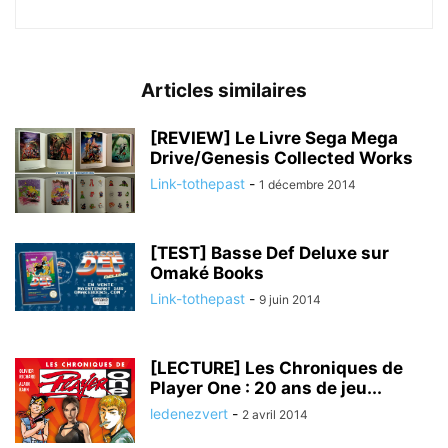
Articles similaires
[REVIEW] Le Livre Sega Mega
Drive/Genesis Collected Works
Link-tothepast
-
1 décembre 2014
[TEST] Basse Def Deluxe sur
Omaké Books
Link-tothepast
-
9 juin 2014
[LECTURE] Les Chroniques de
Player One : 20 ans de jeu...
ledenezvert
-
2 avril 2014