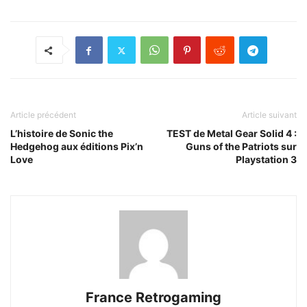
Article précédent
Article suivant
L’histoire de Sonic the
TEST de Metal Gear Solid 4 :
Hedgehog aux éditions Pix’n
Guns of the Patriots sur
Love
Playstation 3
France Retrogaming