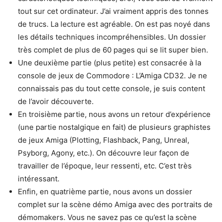
tout sur cet ordinateur. J’ai vraiment appris des tonnes
de trucs. La lecture est agréable. On est pas noyé dans
les détails techniques incompréhensibles. Un dossier
très complet de plus de 60 pages qui se lit super bien.
Une deuxième partie (plus petite) est consacrée à la
console de jeux de Commodore : L’Amiga CD32. Je ne
connaissais pas du tout cette console, je suis content
de l’avoir découverte.
En troisième partie, nous avons un retour d’expérience
(une partie nostalgique en fait) de plusieurs graphistes
de jeux Amiga (Plotting, Flashback, Pang, Unreal,
Psyborg, Agony, etc.). On découvre leur façon de
travailler de l’époque, leur ressenti, etc. C’est très
intéressant.
Enfin, en quatrième partie, nous avons un dossier
complet sur la scène démo Amiga avec des portraits de
démomakers. Vous ne savez pas ce qu’est la scène