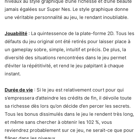
niveaux au style graphique d’une richesse et d’une beauté
jamais égalées sur Super Nes. Le style graphique donne
une véritable personnalité au jeu, le rendant inoubliable.
Jouabilité
: La quintessence de la plate-forme 2D. Tous les
défauts du jeu original ont été retirés pour laisser place à
un gameplay sobre, simple, intuitif et précis. De plus, la
diversité des situations rencontrées dans le jeu permet
d’éviter la répétitivité, et rend le jeu palpitant à chaque
instant.
Durée de vie
: Si le jeu est relativement court pour qui
s’empressera d’atteindre les crédits de fin, il dévoile toute
sa richesse dès lors qu’on décide d’en percer les secrets.
Tous les bonus dissimulés dans le jeu le rendent très long,
et même sans chercher à obtenir les 102 %, vous
reviendrez probablement sur ce jeu, ne serait-ce que pour
flâner dans les niveaux…