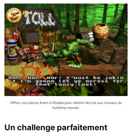
Offrez vos pièces Krem à Klubba pour obtenir l’accès aux niveaux du
huitième monde.
Un challenge parfaitement