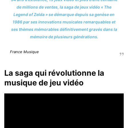
de millions de ventes, la saga de jeux vidéo « The
Legend of Zelda » se démarque depuis sa genèse en
1986 par ses innovations musicales remarquables et
ses thèmes mémorables définitivement gravés dans la
mémoire de plusieurs générations.
France Musique
La saga qui révolutionne la
musique de jeu vidéo