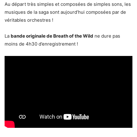
Au départ très simples et composées de simples sons, les
musiques de la saga sont aujourd’hui composées par de
véritables orchestres !
La
bande originale de Breath of the Wild
ne dure pas
moins de 4h30 d’enregistrement !