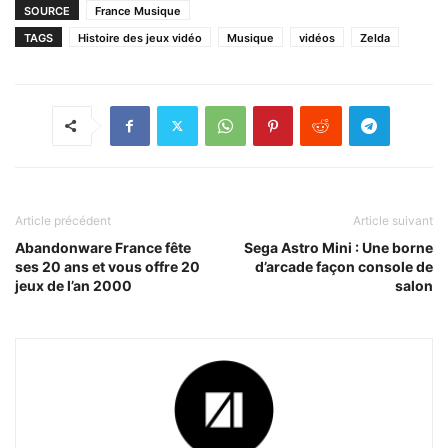
SOURCE
France Musique
TAGS
Histoire des jeux vidéo
Musique
vidéos
Zelda
Article précédent
Article suivant
Abandonware France fête
Sega Astro Mini : Une borne
ses 20 ans et vous offre 20
d’arcade façon console de
jeux de l’an 2000
salon