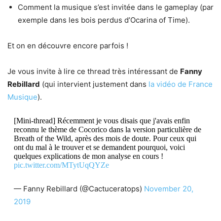
Comment la musique s’est invitée dans le gameplay (par
exemple dans les bois perdus d’Ocarina of Time).
Et on en découvre encore parfois !
Je vous invite à lire ce thread très intéressant de
Fanny
Rebillard
(qui intervient justement dans
la vidéo de France
Musique
).
[Mini-thread] Récemment je vous disais que j'avais enfin
reconnu le thème de Cocorico dans la version particulière de
Breath of the Wild, après des mois de doute. Pour ceux qui
ont du mal à le trouver et se demandent pourquoi, voici
quelques explications de mon analyse en cours !
pic.twitter.com/MTytUqQYZe
— Fanny Rebillard (@Cactuceratops)
November 20,
2019