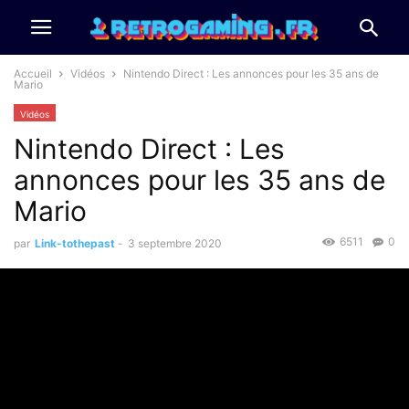
Accueil
Vidéos
Nintendo Direct : Les annonces pour les 35 ans de
Mario
Vidéos
Nintendo Direct : Les
annonces pour les 35 ans de
Mario
6511
0
par
Link-tothepast
-
3 septembre 2020