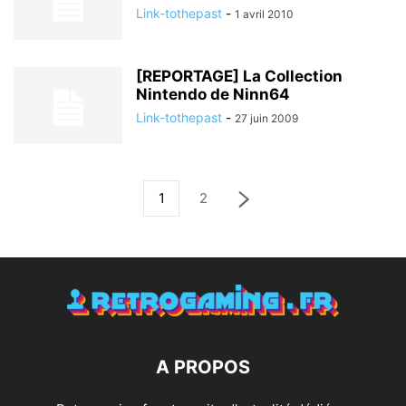
Link-tothepast
-
1 avril 2010
[REPORTAGE] La Collection
Nintendo de Ninn64
Link-tothepast
-
27 juin 2009
1
2
A PROPOS