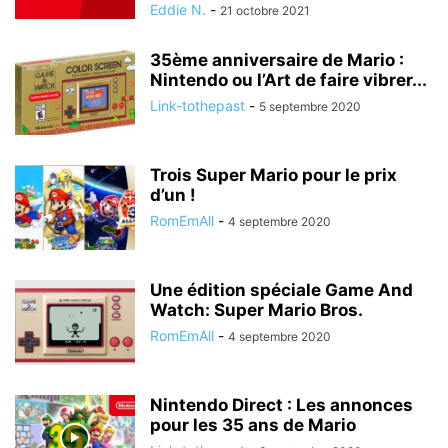
Eddie N.
-
21 octobre 2021
35ème anniversaire de Mario :
Nintendo ou l’Art de faire vibrer...
Link-tothepast
-
5 septembre 2020
Trois Super Mario pour le prix
d’un !
RomEmAll
-
4 septembre 2020
Une édition spéciale Game And
Watch: Super Mario Bros.
RomEmAll
-
4 septembre 2020
Nintendo Direct : Les annonces
pour les 35 ans de Mario