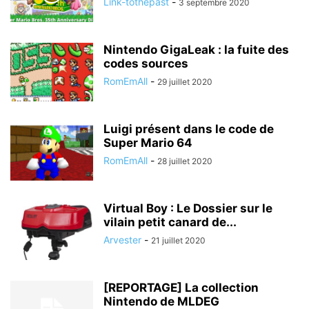
Link-tothepast
-
3 septembre 2020
Nintendo GigaLeak : la fuite des
codes sources
RomEmAll
-
29 juillet 2020
Luigi présent dans le code de
Super Mario 64
RomEmAll
-
28 juillet 2020
Virtual Boy : Le Dossier sur le
vilain petit canard de...
Arvester
-
21 juillet 2020
[REPORTAGE] La collection
Nintendo de MLDEG