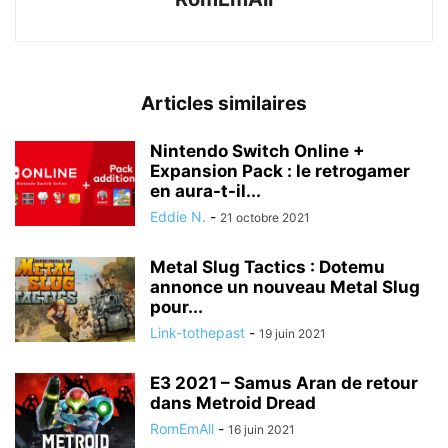
Articles similaires
Nintendo Switch Online +
Expansion Pack : le retrogamer
en aura-t-il...
Eddie N.
-
21 octobre 2021
Metal Slug Tactics : Dotemu
annonce un nouveau Metal Slug
pour...
Link-tothepast
-
19 juin 2021
E3 2021 – Samus Aran de retour
dans Metroid Dread
RomEmAll
-
16 juin 2021