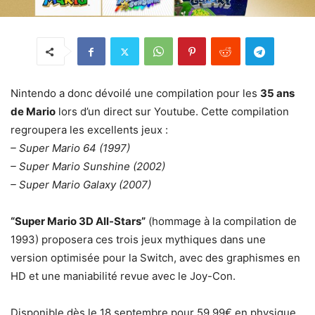
Nintendo a donc dévoilé une compilation pour les
35 ans
de Mario
lors d’un direct sur Youtube. Cette compilation
regroupera les excellents jeux :
– Super Mario 64 (1997)
– Super Mario Sunshine (2002)
– Super Mario Galaxy (2007)
“Super Mario 3D All-Stars”
(hommage à la compilation de
1993) proposera ces trois jeux mythiques dans une
version optimisée pour la Switch, avec des graphismes en
HD et une maniabilité revue avec le Joy-Con.
Disponible dès le 18 septembre pour 59,99€ en physique