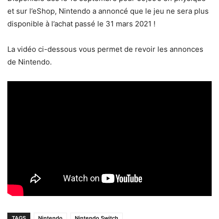
et sur l’eShop, Nintendo a annoncé que le jeu ne sera plus
disponible à l’achat passé le 31 mars 2021 !
La vidéo ci-dessous vous permet de revoir les annonces
de Nintendo.
TAGS
Nintendo
Nintendo Switch