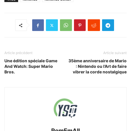
Article précédent
Article suivant
Une édition spéciale Game
35ème anniversaire de Mario
And Watch: Super Mario
: Nintendo ou l’Art de faire
Bros.
vibrer la corde nostalgique
RomEmAll