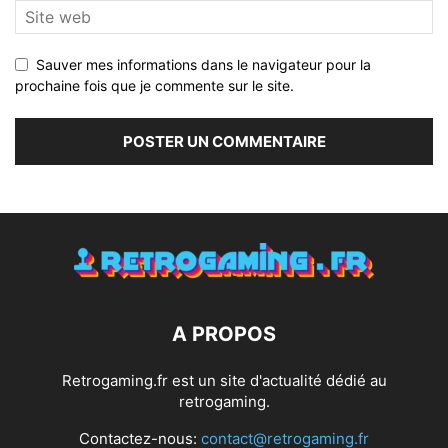
Sauver mes informations dans le navigateur pour la
prochaine fois que je commente sur le site.
A PROPOS
Retrogaming.fr est un site d'actualité dédié au
retrogaming.
Contactez-nous:
contact@retrogaming.fr