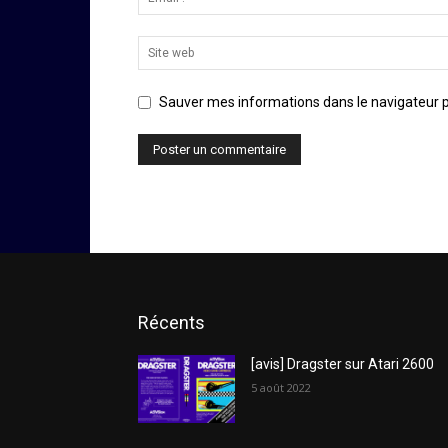
Sauver mes informations dans le navigateur po
Récents
[avis] Dragster sur Atari 2600
5 août 2022