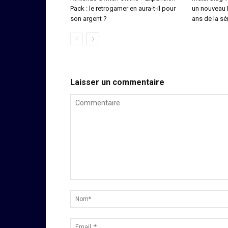
Pack : le retrogamer en aura-t-il pour
un nouveau 
son argent ?
ans de la sé
Laisser un commentaire