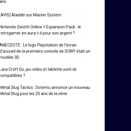
ans
[AVIS] Aladdin sur Master System
Nintendo Switch Online + Expansion Pack : le
retrogamer en aura-t-il pour son argent ?
ANECDOTE : Le logo Playstation de l’écran
d’accueil de la première console de SONY était un
modèle 3D
Lara Croft Go, jeu vidéo et tablette sont-ils
compatibles ?
Metal Slug Tactics : Dotemu annonce un nouveau
Metal Slug pour les 25 ans de la série