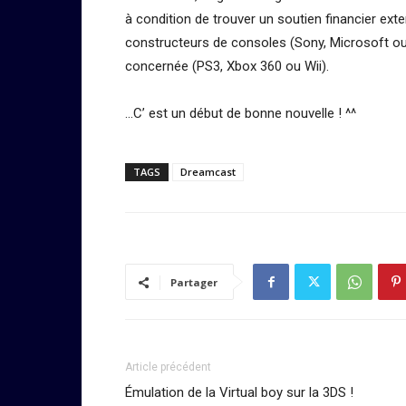
à condition de trouver un soutien financier ext
constructeurs de consoles (Sony, Microsoft ou
concernée (PS3, Xbox 360 ou Wii).
…C’ est un début de bonne nouvelle ! ^^
TAGS
Dreamcast
Partager
Article précédent
Émulation de la Virtual boy sur la 3DS !