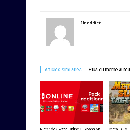
Eldaddict
Articles similaires
Plus du même auteu
Nintendo Switch Online + Expansion
Metal Slug 