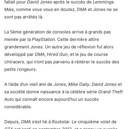
fallait pour
David Jones
après le succès de
Lemmings.
Mais, comme vous vous en doutez,
DMA
et
Jones
ne se
sont pas arrêtés là.
La 5ème génération de consoles arrive à grands pas
menée par la
PlayStation.
Cette dernière attire
grandement
Jones.
Un autre jeu de réflexion fut alors
développé par
DMA
,
Hired Gun
, et le jeu de course
Uniracers
, qui n’ont pas parvenu à réitérer le succès des
petits rongeurs.
A l’aide d’un vieil ami de
Jones
,
Mike Daily
,
David Jones
et
sa société donne naissance à la célèbre série
Grand Theft
Auto
qui connaît encore aujourd’hui un succès
considérable.
Depuis,
DMA
s’est lié à
Rockstar.
Le cinquième volet de