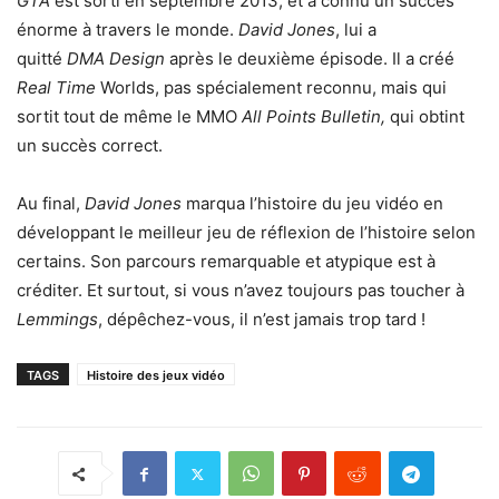
GTA
est sorti en septembre 2013, et a connu un succès
énorme à travers le monde.
David Jones
, lui a
quitté
DMA Design
après le deuxième épisode. Il a créé
Real Time
Worlds, pas spécialement reconnu, mais qui
sortit tout de même le MMO
All Points Bulletin,
qui obtint
un succès correct.
Au final,
David Jones
marqua l’histoire du jeu vidéo en
développant le meilleur jeu de réflexion de l’histoire selon
certains. Son parcours remarquable et atypique est à
créditer. Et surtout, si vous n’avez toujours pas toucher à
Lemmings
, dépêchez-vous, il n’est jamais trop tard !
TAGS
Histoire des jeux vidéo