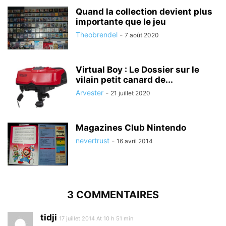
Quand la collection devient plus
importante que le jeu
Theobrendel
-
7 août 2020
Virtual Boy : Le Dossier sur le
vilain petit canard de...
Arvester
-
21 juillet 2020
Magazines Club Nintendo
nevertrust
-
16 avril 2014
3 COMMENTAIRES
tidji
17 juillet 2014 At 10 h 51 min