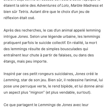
étaient la série des
Adventures of Lolo
,
Marble Madness
et
bien sûr
Tetris
. Autant dire que le choix d’un jeu de
réflexion était osé.
Après des recherches, le cas d’un animal appelé lemming
intrigue
Jones
. Selon une légende urbaine, les lemmings
pratiquent parfois le suicide collectif. En réalité, la mort
des lemmings résulte de simples bousculades qui
entraînent leur chute à partir de falaises, ou dans des
étangs, mais peu importe.
Inspiré par ces petit rongeurs suicidaires,
Jones
créé le
Lemming
, star de son jeu. Bien sûr, il redessine l’animal, lui
pose une perruque verte, le rend bipède, et lui donne ainsi
un aspect plus “mignon” (et plus vendable, surtout).
Ce que partagent le
Lemmings
de
Jones
avec leur