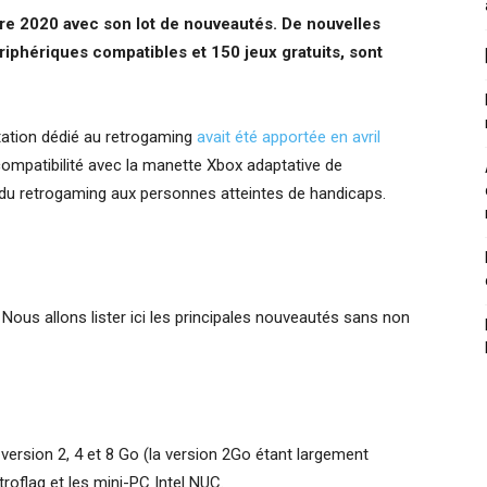
bre 2020 avec son lot de nouveautés. De nouvelles
iphériques compatibles et 150 jeux gratuits, sont
tation dédié au retrogaming
avait été apportée en avril
compatibilité avec la manette Xbox adaptative de
é du retrogaming aux personnes atteintes de handicaps.
ous allons lister ici les principales nouveautés sans non
version 2, 4 et 8 Go (la version 2Go étant largement
roflag et les mini-PC Intel NUC.