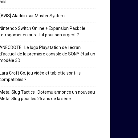
ans
[AVIS] Aladdin sur Master System
Nintendo Switch Online + Expansion Pack : le
retrogamer en aura-t-il pour son argent ?
ANECDOTE : Le logo Playstation de l’écran
d’accueil de la première console de SONY était un
modèle 3D
Lara Croft Go, jeu vidéo et tablette sont-ils
compatibles ?
Metal Slug Tactics : Dotemu annonce un nouveau
Metal Slug pour les 25 ans de la série