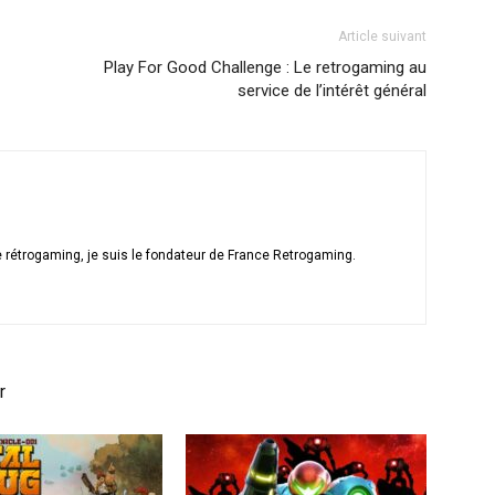
Article suivant
Play For Good Challenge : Le retrogaming au
service de l’intérêt général
 rétrogaming, je suis le fondateur de France Retrogaming.
r