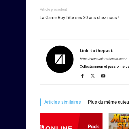
Article précédent
La Game Boy fête ses 30 ans chez nous !
Link-tothepast
https://www.link-tothepast.com/
Collectionneur et passionné de
Articles similaires
Plus du même auteu