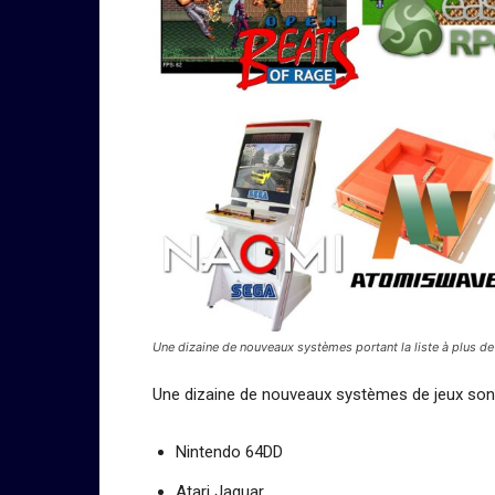
Une dizaine de nouveaux systèmes portant la liste à plus 
Une dizaine de nouveaux systèmes de jeux son
Nintendo 64DD
Atari Jaguar