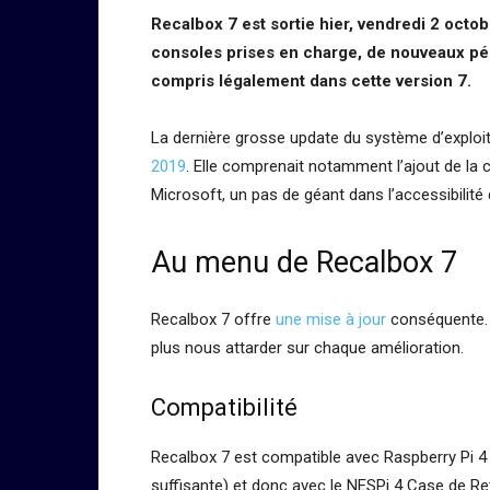
Recalbox 7 est sortie hier, vendredi 2 octo
consoles prises en charge, de nouveaux pér
compris légalement dans cette version 7.
La dernière grosse update du système d’exploi
2019
. Elle comprenait notamment l’ajout de la 
Microsoft, un pas de géant dans l’accessibilit
Au menu de Recalbox 7
Recalbox 7 offre
une mise à jour
conséquente. N
plus nous attarder sur chaque amélioration.
Compatibilité
Recalbox 7 est compatible avec Raspberry Pi 4 
suffisante) et donc avec le NESPi 4 Case de Ret