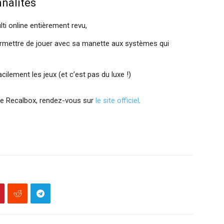
nalités
ti online entièrement revu,
rmettre de jouer avec sa manette aux systèmes qui
ilement les jeux (et c’est pas du luxe !)
me Recalbox, rendez-vous sur
le site officiel
.