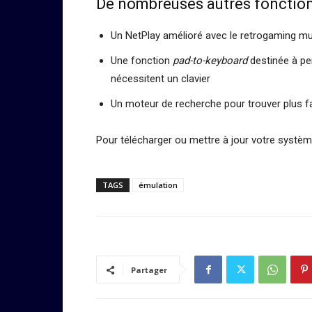
De nombreuses autres fonction
Un NetPlay amélioré avec le retrogaming mul
Une fonction
pad-to-keyboard
destinée à pe
nécessitent un clavier
Un moteur de recherche pour trouver plus fac
Pour télécharger ou mettre à jour votre systè
TAGS
émulation
Partager