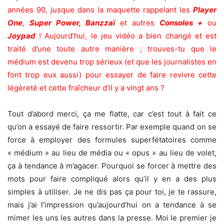
années 90, jusque dans la maquette rappelant les
Player
One
,
Super Power, Banzzaï
et autres
Consoles +
ou
Joypad
! Aujourd’hui, le jeu vidéo a bien changé et est
traité d’une toute autre manière ; trouves-tu que le
médium est devenu trop sérieux (et que les journalistes en
font trop eux aussi) pour essayer de faire revivre cette
légèreté et cette fraîcheur d’il y a vingt ans ?
Tout d’abord merci, ça me flatte, car c’est tout à fait ce
qu’on a essayé de faire ressortir. Par exemple quand on se
force à employer des formules superfétatoires comme
« médium » au lieu de média ou « opus » au lieu de volet,
ça à tendance à m’agacer. Pourquoi se forcer à mettre des
mots pour faire compliqué alors qu’il y en a des plus
simples à utiliser. Je ne dis pas ça pour toi, je te rassure,
mais j’ai l’impression qu’aujourd’hui on a tendance à se
mimer les uns les autres dans la presse. Moi le premier je