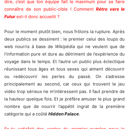
dire, c’est que ton équipe fait le maximum pour se faire
connaître de son public-cible ! Comment
Rétro vers le
Futur
est-il donc accueilli ?
Pour le moment plutôt bien, nous frôlons la rupture. Après
deux publics se dessinent : le premier celui des loups du
web nourris à base de
Wikipédia
qui ne veulent que de
l’information pure et dure au détriment de l’expérience du
voyage dans le temps. Et l’autre un public plus éclectique
réunissant tous âges et tous sexes qui aiment découvrir
ou redécouvrir les perles du passé. On s’adresse
principalement au second, car ceux qui trouvent le jeu
vidéo trop sérieux ne m’intéressent pas. Il faut prendre de
la hauteur quelque fois. Et je préfère amuser le plus grand
nombre que de nourrir l’appétit ingrat de la première
catégorie qui a coûté
Hidden Palace
.
Es-tu satisfait des ventes du premier numéro pour le