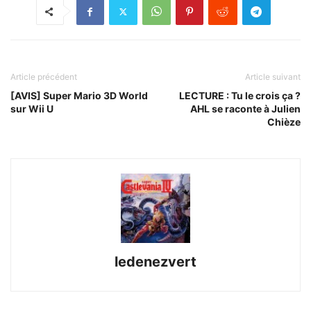
Article précédent
Article suivant
[AVIS] Super Mario 3D World
LECTURE : Tu le crois ça ?
sur Wii U
AHL se raconte à Julien
Chièze
ledenezvert