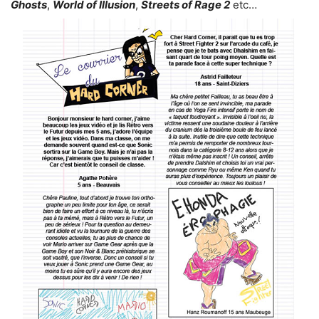
Ghosts
,
World of Illusion
,
Streets of Rage 2
etc…