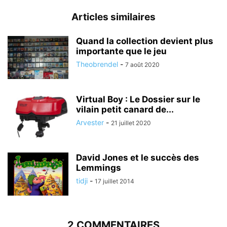
Articles similaires
Quand la collection devient plus
importante que le jeu
Theobrendel
-
7 août 2020
Virtual Boy : Le Dossier sur le
vilain petit canard de...
Arvester
-
21 juillet 2020
David Jones et le succès des
Lemmings
tidji
-
17 juillet 2014
2 COMMENTAIRES