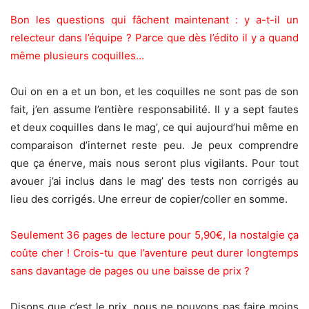
Bon les questions qui fâchent maintenant : y a-t-il un
relecteur dans l’équipe ? Parce que dès l’édito il y a quand
même plusieurs coquilles…
Oui on en a et un bon, et les coquilles ne sont pas de son
fait, j’en assume l’entière responsabilité. Il y a sept fautes
et deux coquilles dans le mag’, ce qui aujourd’hui même en
comparaison d’internet reste peu. Je peux comprendre
que ça énerve, mais nous seront plus vigilants. Pour tout
avouer j’ai inclus dans le mag’ des tests non corrigés au
lieu des corrigés. Une erreur de copier/coller en somme.
Seulement 36 pages de lecture pour 5,90€, la nostalgie ça
coûte cher ! Crois-tu que l’aventure peut durer longtemps
sans davantage de pages ou une baisse de prix ?
Disons que c’est le prix, nous ne pouvons pas faire moins