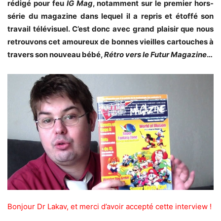
rédigé pour feu
IG Mag
, notamment sur le premier hors-
série du magazine dans lequel il a repris et étoffé son
travail télévisuel. C’est donc avec grand plaisir que nous
retrouvons cet amoureux de bonnes vieilles cartouches à
travers son nouveau bébé,
Rétro vers le Futur Magazine
…
Bonjour Dr Lakav, et merci d’avoir accepté cette interview !