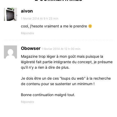
aivon
1 février 2014 At 9 h 25 min
cool, j’hesote vraiment a me le prendre
Répondre
Obowser
1 février 2014 At 12 h 00 min
Magazine trop léger à mon goût mais puisque la
légèreté fait partie intégrante du concept, je présume
qu’il n’y a rien à dire de plus.
Je dois être un de ces “loups du web” à la recherche
de contenu pour se sustenter un minimum !
Bonne continuation malgré tout.
Répondre