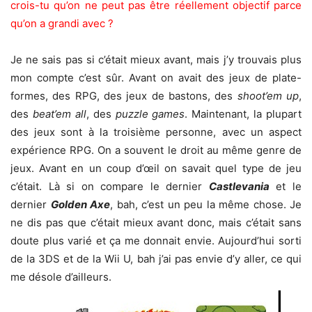
crois-tu qu’on ne peut pas être réellement objectif parce
qu’on a grandi avec ?
Je ne sais pas si c’était mieux avant, mais j’y trouvais plus
mon compte c’est sûr. Avant on avait des jeux de plate-
formes, des RPG, des jeux de bastons, des
shoot’em up
,
des
beat’em all
, des
puzzle games
. Maintenant, la plupart
des jeux sont à la troisième personne, avec un aspect
expérience RPG. On a souvent le droit au même genre de
jeux. Avant en un coup d’œil on savait quel type de jeu
c’était. Là si on compare le dernier
Castlevania
et le
dernier
Golden Axe
, bah, c’est un peu la même chose. Je
ne dis pas que c’était mieux avant donc, mais c’était sans
doute plus varié et ça me donnait envie. Aujourd’hui sorti
de la 3DS et de la Wii U, bah j’ai pas envie d’y aller, ce qui
me désole d’ailleurs.