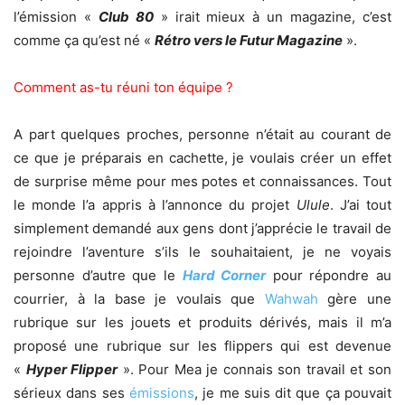
l’émission «
Club 80
» irait mieux à un magazine, c’est
comme ça qu’est né «
Rétro vers le Futur Magazine
».
Comment as-tu réuni ton équipe ?
A part quelques proches, personne n’était au courant de
ce que je préparais en cachette, je voulais créer un effet
de surprise même pour mes potes et connaissances. Tout
le monde l’a appris à l’annonce du projet
Ulule
. J’ai tout
simplement demandé aux gens dont j’apprécie le travail de
rejoindre l’aventure s’ils le souhaitaient, je ne voyais
personne d’autre que le
Hard Corner
pour répondre au
courrier, à la base je voulais que
Wahwah
gère une
rubrique sur les jouets et produits dérivés, mais il m’a
proposé une rubrique sur les flippers qui est devenue
«
Hyper Flipper
». Pour Mea je connais son travail et son
sérieux dans ses
émissions
, je me suis dit que ça pouvait