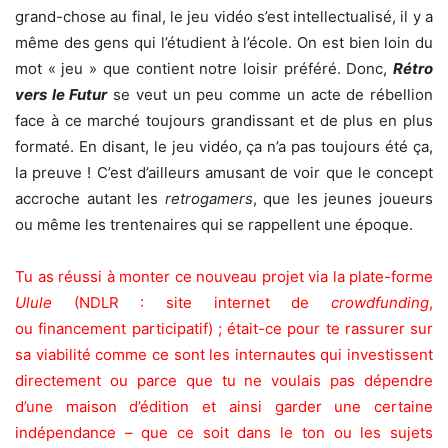
grand-chose au final, le jeu vidéo s’est intellectualisé, il y a
même des gens qui l’étudient à l’école. On est bien loin du
mot « jeu » que contient notre loisir préféré. Donc,
Rétro
vers le Futur
se veut un peu comme un acte de rébellion
face à ce marché toujours grandissant et de plus en plus
formaté. En disant, le jeu vidéo, ça n’a pas toujours été ça,
la preuve ! C’est d’ailleurs amusant de voir que le concept
accroche autant les
retrogamers
, que les jeunes joueurs
ou même les trentenaires qui se rappellent une époque.
Tu as réussi à monter ce nouveau projet via la plate-forme
Ulule
(NDLR : site internet de
crowdfunding
,
ou financement participatif) ; était-ce pour te rassurer sur
sa viabilité comme ce sont les internautes qui investissent
directement ou parce que tu ne voulais pas dépendre
d’une maison d’édition et ainsi garder une certaine
indépendance – que ce soit dans le ton ou les sujets