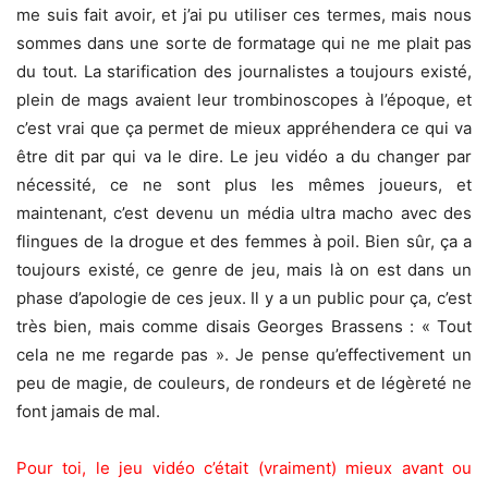
me suis fait avoir, et j’ai pu utiliser ces termes, mais nous
sommes dans une sorte de formatage qui ne me plait pas
du tout. La starification des journalistes a toujours existé,
plein de mags avaient leur trombinoscopes à l’époque, et
c’est vrai que ça permet de mieux appréhendera ce qui va
être dit par qui va le dire. Le jeu vidéo a du changer par
nécessité, ce ne sont plus les mêmes joueurs, et
maintenant, c’est devenu un média ultra macho avec des
flingues de la drogue et des femmes à poil. Bien sûr, ça a
toujours existé, ce genre de jeu, mais là on est dans un
phase d’apologie de ces jeux. Il y a un public pour ça, c’est
très bien, mais comme disais Georges Brassens : « Tout
cela ne me regarde pas ». Je pense qu’effectivement un
peu de magie, de couleurs, de rondeurs et de légèreté ne
font jamais de mal.
Pour toi, le jeu vidéo c’était (vraiment) mieux avant ou