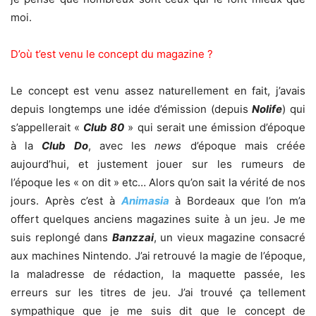
moi.
D’où t’est venu le concept du magazine ?
Le concept est venu assez naturellement en fait, j’avais
depuis longtemps une idée d’émission (depuis
Nolife
) qui
s’appellerait «
Club 80
» qui serait une émission d’époque
à la
Club Do
, avec les
news
d’époque mais créée
aujourd’hui, et justement jouer sur les rumeurs de
l’époque les « on dit » etc… Alors qu’on sait la vérité de nos
jours. Après c’est à
Animasia
à Bordeaux que l’on m’a
offert quelques anciens magazines suite à un jeu. Je me
suis replongé dans
Banzzai
, un vieux magazine consacré
aux machines Nintendo. J’ai retrouvé la magie de l’époque,
la maladresse de rédaction, la maquette passée, les
erreurs sur les titres de jeu. J’ai trouvé ça tellement
sympathique que je me suis dit que le concept de