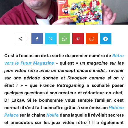
C’est à l’occasion de la sortie du premier numéro de
Rétro
vers le Futur Magazine
– qui est «
un magazine sur les
jeux vidéo rétro avec un concept encore inédit : revenir
sur une période donnée et l’évoquer comme si on y
était !
» – que
France Retrogaming
a souhaité poser
quelques questions à son créateur et rédacteur-en-chef,
Dr Lakav. Si le bonhomme vous semble familier, c’est
normal : il s’est fait connaître grâce à son émission
Hidden
Palace
sur la chaîne
Nolife
dans laquelle il révélait secrets
et anecdotes sur les jeux vidéo rétro ! Il a également