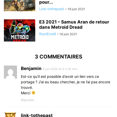
pour...
Link-tothepast
-
19 juin 2021
E3 2021 – Samus Aran de retour
dans Metroid Dread
RomEmAll
-
16 juin 2021
3 COMMENTAIRES
Benjamin
4 juin 2020 At 9 h 00 min
Est-ce qu’il est possible d’avoir un lien vers ce
portage ? J’ai eu beau chercher, je ne l’ai pas encore
trouvé.
Merci
Répondre
link-tothepast