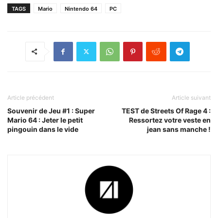
TAGS
Mario
Nintendo 64
PC
Article précédent
Article suivant
Souvenir de Jeu #1 : Super
TEST de Streets Of Rage 4 :
Mario 64 : Jeter le petit
Ressortez votre veste en
pingouin dans le vide
jean sans manche !