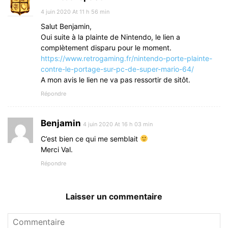
4 juin 2020 At 11 h 56 min
Salut Benjamin,
Oui suite à la plainte de Nintendo, le lien a
complètement disparu pour le moment.
https://www.retrogaming.fr/nintendo-porte-plainte-
contre-le-portage-sur-pc-de-super-mario-64/
A mon avis le lien ne va pas ressortir de sitôt.
Répondre
Benjamin
4 juin 2020 At 16 h 03 min
C’est bien ce qui me semblait
Merci Val.
Répondre
Laisser un commentaire